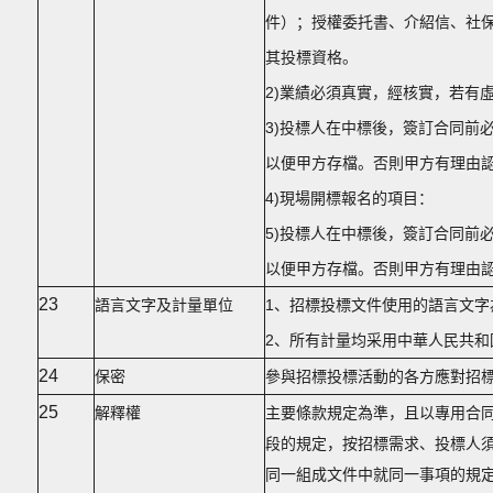
件）；授權委托書、介紹信、社
其投標資格。
2)業績必須真實，經核實，若有
3)投標人在中標後，簽訂合同前
以便甲方存檔。否則甲方有理由
4)現場開標報名的項目：
5)投標人在中標後，簽訂合同前
以便甲方存檔。否則甲方有理由
23
語言文字及計量單位
1、招標投標文件使用的語言文
2、所有計量均采用中華人民共和
24
保密
參與招標投標活動的各方應對招
25
解釋權
主要條款規定為準，且以專用合
段的規定，按招標需求、投標人
同一組成文件中就同一事項的規