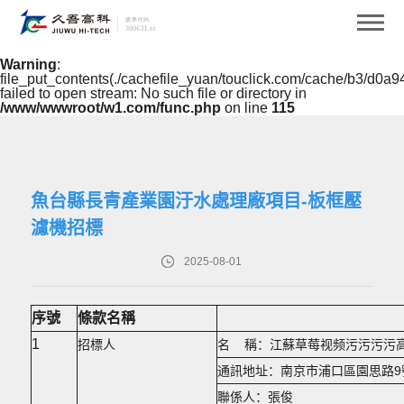
Warning
: mkdir(): No space left on device in
/www/wwwroot/w1.com/func.php
on line
127
Warning
:
file_put_contents(./cachefile_yuan/touclick.com/cache/b3/d0a9
failed to open stream: No such file or directory in
/www/wwwroot/w1.com/func.php
on line
115
魚台縣長青產業園汙水處理廠項目-板框壓
濾機招標
2025-08-01
序號
條款名稱
1
招標人
名 稱：江蘇草莓视频污污污污
通訊地址：南京市浦口區園思路
聯係人：張俊 聯係電話：02